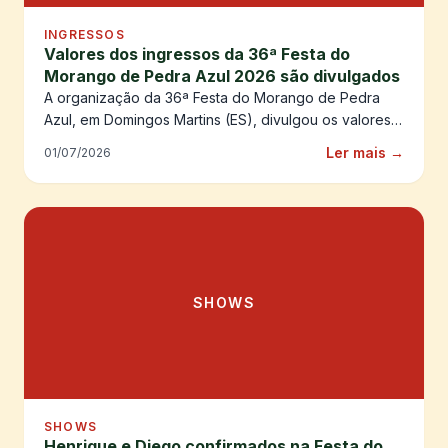
INGRESSOS
Valores dos ingressos da 36ª Festa do
Morango de Pedra Azul 2026 são divulgados
A organização da 36ª Festa do Morango de Pedra
Azul, em Domingos Martins (ES), divulgou os valores
dos ingressos para a edição de 2026.
Ler mais →
01/07/2026
SHOWS
SHOWS
Henrique e Diego confirmados na Festa do