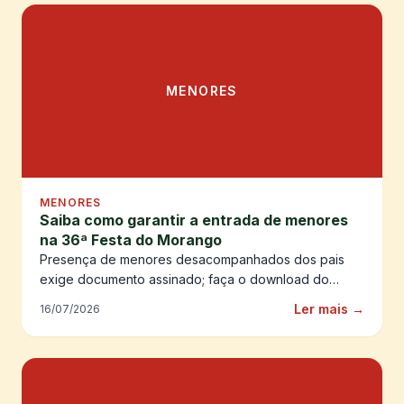
MENORES
MENORES
Saiba como garantir a entrada de menores
na 36ª Festa do Morango
Presença de menores desacompanhados dos pais
exige documento assinado; faça o download do
formulário obrigatório aqui.
Ler mais →
16/07/2026